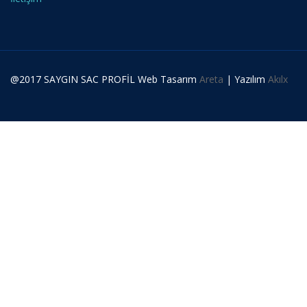
@2017 SAYGIN SAC PROFİL Web Tasarım
Areta
| Yazılım
Akılx