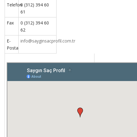
Telefon
0 (312) 394 60
61
Fax
0 (312) 394 60
62
E-
info@sayginsacprofil.com.tr
Posta