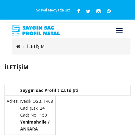
Sosyal Medyada Biz
İLETİŞİM
İLETİŞİM
Saygın sac Profil tic.Ltd.Şti.
Adres
İvedik OSB. 1468
Cad.
(Eski 24.
Cad)
No : 150
Yenimahalle /
ANKARA